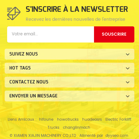
S'INSCRIRE À LA NEWSLETTER
Recevez les dernières nouvelles de l'entreprise
SOUSCRIRE
SUIVEZ NOUS
HOT TAGS
CONTACTEZ NOUS
ENVOYER UN MESSAGE
Liens Amicaux :
hifoune
howotrucks
huadeasrs
Electric Forklift
Trucks
changlinmach
© XIAMEN XIAJIN MACHINERY CO.,LTD . Alimenté par
dyyseo.com