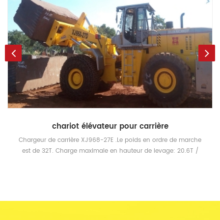
chariot élévateur pour carrière
Chargeur de carrière XJ968-27E .Le poids en ordre de marche
est de 32T. Charge maximale en hauteur de levage: 20.6T /
3950mm