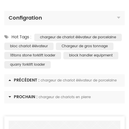
Configration
Hot Tags :
chargeur de chariot élévateur de porcelaine
bloc chariot élévateur
Chargeur de gros tonnage
18tons stone forklift loader
block handler equipment
quarry forklift loader
PRÉCÉDENT :
chargeur de chariot élévateur de porcelaine
PROCHAIN :
chargeur de chariots en pierre