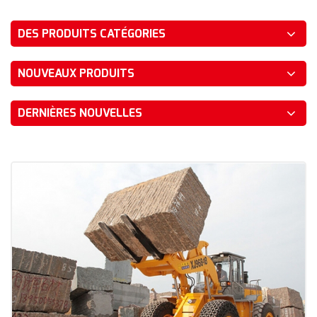
DES PRODUITS CATÉGORIES
NOUVEAUX PRODUITS
DERNIÈRES NOUVELLES