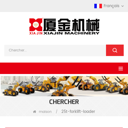
Français
CHERCHER
25t-forklift-loader
maison
/