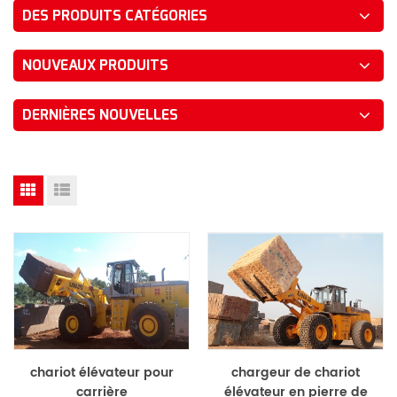
DES PRODUITS CATÉGORIES
NOUVEAUX PRODUITS
DERNIÈRES NOUVELLES
chariot élévateur pour
chargeur de chariot
carrière
élévateur en pierre de