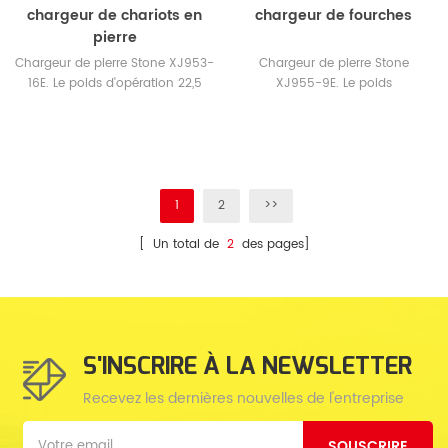
chargeur de chariots en
chargeur de fourches
pierre
Chargeur de pierre Stone XJ953-
Chargeur de pierre Stone
16E. Le poids d'opération 22,5
XJ955-9E. Le poids
tonnes.
d'exploitation 18 tonnes.
1
2
>>
[ Un total de
2
des pages]
S'INSCRIRE À LA NEWSLETTER
Recevez les dernières nouvelles de l'entreprise
SOUSCRIRE